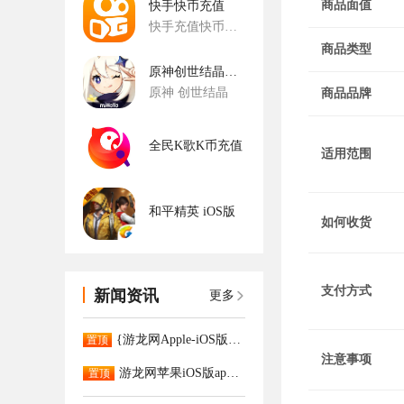
商品面值
快手快币充值
快手充值快币充值
商品类型
原神创世结晶充值-国服
原神 创世结晶
商品品牌
全民K歌K币充值
适用范围
和平精英 iOS版
如何收货
支付方式
新闻资讯
更多
{游龙网Apple-iOS版App已正式上架。APP充值更大优惠！！！！
置顶
注意事项
游龙网苹果iOS版app下载
置顶