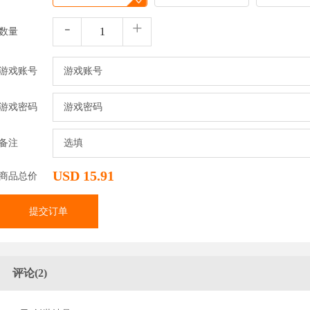
-
+
数量
游戏账号
游戏密码
备注
USD 15.91
商品总价
提交订单
评论(2)