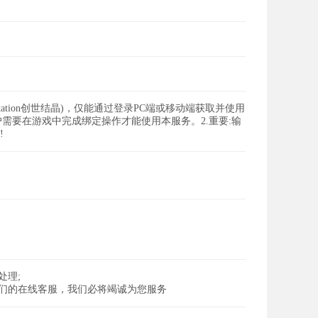
tation创世结晶)，仅能通过登录PC端或移动端获取并使用
户需要在游戏中完成绑定操作才能使用本服务。2.重要:输
!
处理;
我们的在线客服，我们必将竭诚为您服务