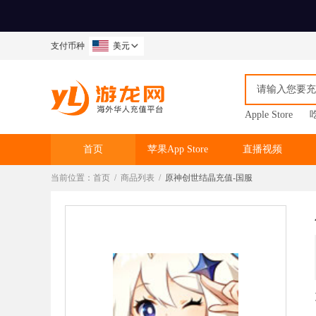
支付币种
美元
Apple Store
首页
苹果App Store
直播视频
当前位置：
首页
/
商品列表
/
原神创世结晶充值-国服