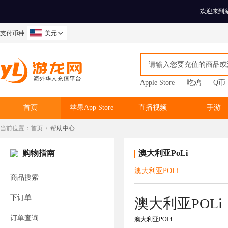
欢迎来到
支付币种
美元
Apple Store
吃鸡
Q币
首页
苹果App Store
直播视频
手游
当前位置：
首页
/
帮助中心
购物指南
澳大利亚PoLi
澳大利亚POLi
商品搜索
下订单
澳大利亚POLi
订单查询
澳大利亚POLi